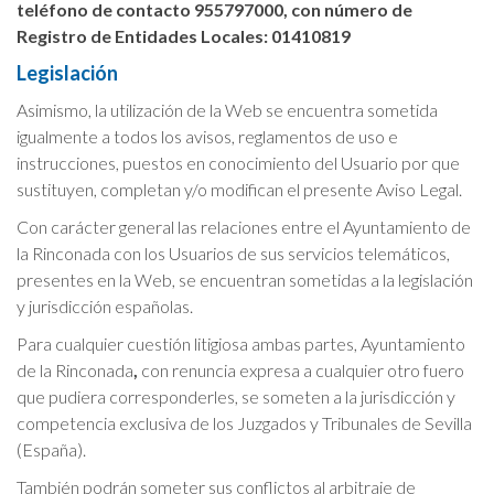
teléfono de contacto 955797000, con número de
Registro de Entidades Locales: 01410819
Cookies Policy
Legislación
Asimismo, la utilización de la Web se encuentra sometida
igualmente a todos los avisos, reglamentos de uso e
instrucciones, puestos en conocimiento del Usuario por que
sustituyen, completan y/o modifican el presente Aviso Legal.
Con carácter general las relaciones entre el Ayuntamiento de
la Rinconada
con los Usuarios de sus servicios telemáticos,
presentes en la Web, se encuentran sometidas a la legislación
y jurisdicción españolas.
Para cualquier cuestión litigiosa ambas partes, Ayuntamiento
de la Rinconada
,
con renuncia expresa a cualquier otro fuero
que pudiera corresponderles, se someten a la jurisdicción y
competencia exclusiva de los Juzgados y Tribunales de Sevilla
(España).
También podrán someter sus conflictos al arbitraje de