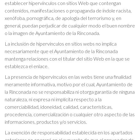
establecer hipervínculos con sitios Web que contengan
contenidos, manifestaciones o propaganda de índole racista,
xenófoba, pornográfica, de apología del terrorismo y, en
general, puedan perjudicar de cualquier modo el buen nombre
o la imagen de Ayuntamiento de la Rinconada.
La inclusión de hipervínculos en sitios webs no implica
necesariamente que el Ayuntamiento de la Rinconada
mantenga relaciones con el titular del sitio Web en la que se
establezca el enlace.
La presencia de hipervínculos en las webs tiene una finalidad
meramente informativa, motivo por el cual, Ayuntamiento de
la Rinconada no se responsabiliza ni otorga garantía de ninguna
naturaleza, ni expresa ni implícita respecto a la
comerciabilidad, idoneidad, calidad, características,
procedencia, comercialización o cualquier otro aspecto de las
informaciones, productos y/o servicios.
La exención de responsabilidad establecida en los apartados
anteriores no operará en el supuesto de que el proveedor de