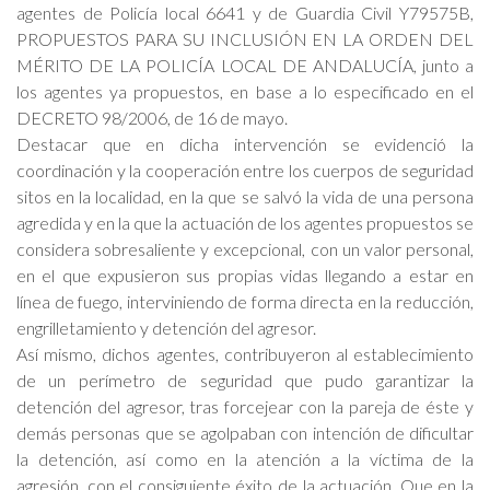
agentes de Policía local 6641 y de Guardia Civil Y79575B,
PROPUESTOS PARA SU INCLUSIÓN EN LA ORDEN DEL
MÉRITO DE LA POLICÍA LOCAL DE ANDALUCÍA, junto a
los agentes ya propuestos, en base a lo especificado en el
DECRETO 98/2006, de 16 de mayo.
Destacar que en dicha intervención se evidenció la
coordinación y la cooperación entre los cuerpos de seguridad
sitos en la localidad, en la que se salvó la vida de una persona
agredida y en la que la actuación de los agentes propuestos se
considera sobresaliente y excepcional, con un valor personal,
en el que expusieron sus propias vidas llegando a estar en
línea de fuego, interviniendo de forma directa en la reducción,
engrilletamiento y detención del agresor.
Así mismo, dichos agentes, contribuyeron al establecimiento
de un perímetro de seguridad que pudo garantizar la
detención del agresor, tras forcejear con la pareja de éste y
demás personas que se agolpaban con intención de dificultar
la detención, así como en la atención a la víctima de la
agresión, con el consiguiente éxito de la actuación. Que en la