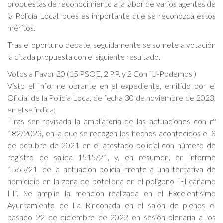
propuestas de reconocimiento a la labor de varios agentes de
la Policía Local, pues es importante que se reconozca estos
méritos.
Tras el oportuno debate, seguidamente se somete a votación
la citada propuesta con el siguiente resultado.
Votos a Favor 20 (15 PSOE, 2 P.P. y 2 Con IU-Podemos )
Visto el Informe obrante en el expediente, emitido por el
Oficial de la Policía Loca, de fecha 30 de noviembre de 2023,
en el se indica:
"Tras ser revisada la ampliatoria de las actuaciones con nº
182/2023, en la que se recogen los hechos acontecidos el 3
de octubre de 2021 en el atestado policial con número de
registro de salida 1515/21, y, en resumen, en informe
1565/21, de la actuación policial frente a una tentativa de
homicidio en la zona de botellona en el polígono “El cáñamo
III”. Se amplíe la mención realizada en el Excelentísimo
Ayuntamiento de La Rinconada en el salón de plenos el
pasado 22 de diciembre de 2022 en sesión plenaria a los