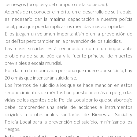
los riesgos (propios y del cómputo de la sociedad).
Además de reconocer el mérito en el desarrollo de su trabajo,
es necesario dar la máxima capacitación a nuestra policía
local, para que puedan aplicar los medidas más apropiadas.
Ellos juegan un volumen importantísimo en la prevención de
los delitos pero también en la prevención de los suicidios.
Las crisis suicidas está reconocido como un importante
problema de salud pública y la fuente principal de muertes
previsibles a escala mundial.
Por dar un dato, por cada persona que muere por suicidio, hay
20 o más que intentarán suicidarse.
Los intentos de suicidio a los que se hace mención en estos
reconocimientos de méritos han puesto además en peligro las
vidas de los agentes de la Policía Local por lo que su abordaje
debe comprender una serie de acciones e instrumentos
dirigidos a profesionales sanitarios de Bienestar Social y
Policía Local para la prevención del suicidio, minimizando los
riesgos.
Esto representaría una extensa cadena extensa y