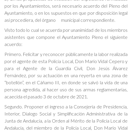
por los Ayuntamientos, será necesario acuerdo del Pleno del
Ayuntamiento, o en los supuestos en que por disposición legal
así procediera, del órgano municipal correspondiente.
Visto todo lo cual se acuerda por unanimidad de los miembros
asistentes que compone el Ayuntamiento Pleno el siguiente
acuerdo:
Primero. Felicitar y reconocer públicamente la labor realizada
por el agente de esta Policía Local, Don Mario Vidal Cepero y
para el Agente de la Guardia Civil, Don Jesús Álvarez
Fernández, por su actuación en una reyerta en una zona de
“botellón”, en el Cáñamo III, en donde se salvó la vida de una
persona agredida, al hacer uso de sus armas reglamentarias,
acaecida el pasado 3 de octubre de 2021.
Segundo. Proponer el ingreso a la Consejería de Presidencia,
Interior, Dialogo Social y Simplificación Administrativa de la
Junta de Andalucía, a la Orden al Mérito de la Policía Local de
Andalucía, del miembro de la Policía Local, Don Mario Vidal