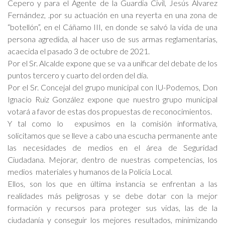
Cepero y para el Agente de la Guardia Civil, Jesús Álvarez
Fernández, .por su actuación en una reyerta en una zona de
“botellón”, en el Cáñamo III, en donde se salvó la vida de una
persona agredida, al hacer uso de sus armas reglamentarias,
acaecida el pasado 3 de octubre de 2021.
Por el Sr. Alcalde expone que se va a unificar del debate de los
puntos tercero y cuarto del orden del día.
Por el Sr. Concejal del grupo municipal con IU-Podemos, Don
Ignacio Ruiz González expone que nuestro grupo municipal
votará a favor de estas dos propuestas de reconocimientos.
Y tal como lo expusimos en la comisión informativa,
solicitamos que se lleve a cabo una escucha permanente ante
las necesidades de medios en el área de Seguridad
Ciudadana. Mejorar, dentro de nuestras competencias, los
medios materiales y humanos de la Policía Local.
Ellos, son los que en última instancia se enfrentan a las
realidades más peligrosas y se debe dotar con la mejor
formación y recursos para proteger sus vidas, las de la
ciudadanía y conseguir los mejores resultados, minimizando