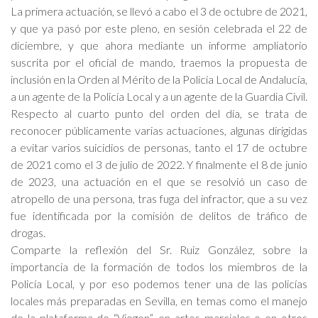
La primera actuación, se llevó a cabo el 3 de octubre de 2021,
y que ya pasó por este pleno, en sesión celebrada el 22 de
diciembre, y que ahora mediante un informe ampliatorio
suscrita por el oficial de mando, traemos la propuesta de
inclusión en la Orden al Mérito de la Policía Local de Andalucía,
a un agente de la Policía Local y a un agente de la Guardia Civil.
Respecto al cuarto punto del orden del día, se trata de
reconocer públicamente varias actuaciones, algunas dirigidas
a evitar varios suicidios de personas, tanto el 17 de octubre
de 2021 como el 3 de julio de 2022. Y finalmente el 8 de junio
de 2023, una actuación en el que se resolvió un caso de
atropello de una persona, tras fuga del infractor, que a su vez
fue identificada por la comisión de delitos de tráfico de
drogas.
Comparte la reflexión del Sr. Ruiz González, sobre la
importancia de la formación de todos los miembros de la
Policía Local, y por eso podemos tener una de las policías
locales más preparadas en Sevilla, en temas como el manejo
de la plataforma de “Viogen”, en artes marciales o en otros