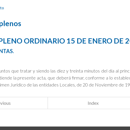
to
 plenos
 PLENO ORDINARIO 15 DE ENERO DE 
NTAS.
tos que tratar y siendo las diez y treinta minutos del día al princ
tiende la presente acta, que deberá firmar, conforme a lo estable
men Jurídico de las entidades Locales, de 20 de Noviembre de 1986
vious
Index