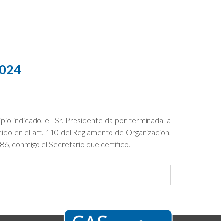
2024
ipio indicado, el Sr. Presidente da por terminada la
cido en el art. 110 del Reglamento de Organización,
, conmigo el Secretario que certifico.