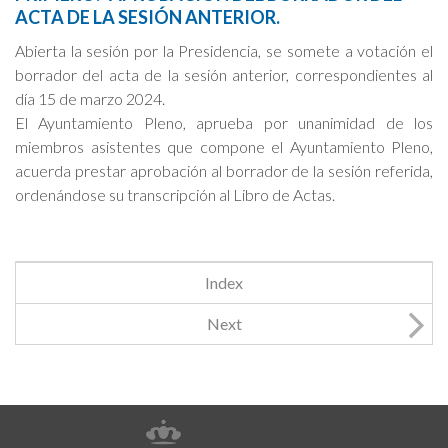
ACTA DE LA SESIÓN ANTERIOR.
Cookies Policy
Abierta la sesión por la Presidencia, se somete a votación el
borrador del acta de la sesión anterior, correspondientes al
día 15 de marzo 2024.
El Ayuntamiento Pleno, aprueba por unanimidad de los
miembros asistentes que compone el Ayuntamiento Pleno,
acuerda prestar aprobación al borrador de la sesión referida,
ordenándose su transcripción al Libro de Actas.
Index
Next