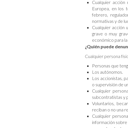
Cualquier acción 
Europea, en los t
febrero, regulad
normativas y de lu
Cualquier acción u
grave o muy grav
económico para la 
¿Quién puede denun
Cualquier persona fís
Personas que tenga
Los autónomos.
Los accionistas, p
o supervisión de u
Cualquier persona
subcontratistas y
Voluntarios, bec
reciban o no una 
Cualquier persona
información sobre 