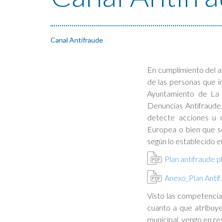
Canal Antifraude
En cumplimiento del a
de las personas que i
Ayuntamiento de La 
Denuncias Antifraude
detecte acciones u o
Europea o bien que se
según lo establecido e
Plan antifraude p
Anexo_Plan Antif
Visto las competencia
cuanto a que atribuye 
municipal, vengo en re