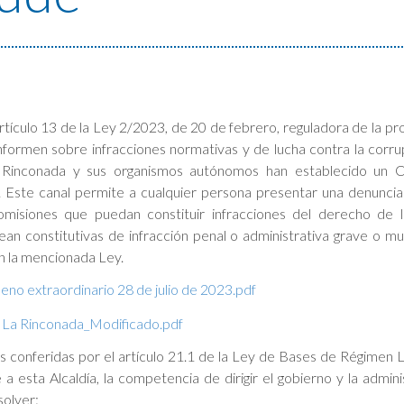
rtículo 13 de la Ley 2/2023, de 20 de febrero, reguladora de la pr
nformen sobre infracciones normativas y de lucha contra la corrup
Rinconada y sus organismos autónomos han establecido un C
. Este canal permite a cualquier persona presentar una denunci
misiones que puedan constituir infracciones del derecho de 
an constitutivas de infracción penal o administrativa grave o mu
n la mencionada Ley.
leno extraordinario 28 de julio de 2023.pdf
. La Rinconada_Modificado.pdf
s conferidas por el artículo 21.1 de la Ley de Bases de Régimen L
a esta Alcaldía, la competencia de dirigir el gobierno y la admini
solver: