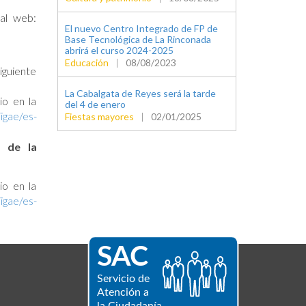
tal web:
El nuevo Centro Integrado de FP de
Base Tecnológica de La Rinconada
abrirá el curso 2024-2025
Educación
|
08/08/2023
iguiente
La Cabalgata de Reyes será la tarde
io en la
del 4 de enero
igae/es-
Fiestas mayores
|
02/01/2025
l de la
io en la
igae/es-