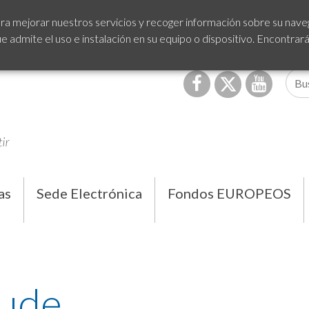
ra mejorar nuestros servicios y recoger información sobre su naveg
admite el uso e instalación en su equipo o dispositivo. Encontrar
as
Sede Electrónica
Fondos EUROPEOS
aude