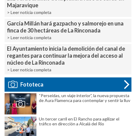
Majaravique
> Leer noticia completa
García Millán hará gazpacho y salmorejo en una
finca de 30 hectáreas de La Rinconada
> Leer noticia completa
El Ayuntamiento inicia la demolición del canal de
regantes para continuar la mejora del acceso al
núcleo de La Rinconada
> Leer noticia completa
Fototeca
“Perseidas, un viaje interior”, la nueva propuesta
de Aura Flamenca para contemplar y sentir la lluv
Un tercer carril en El Rancho para agilizar el
tráfico en dirección a Alcalá del Río