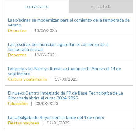
Lo más visto
En portada
Las piscinas se modernizan para el comienzo de la temporada de
verano
Deportes
|
13/06/2025
Las piscinas del municipio aguardan el comienzo de la
temporada estival
Deportes
|
19/06/2024
Fangoria y las Nancys Rubias actuarán en El Abrazo el 14 de
septiembre
Cultura y patrimonio
|
18/08/2025
El nuevo Centro Integrado de FP de Base Tecnológica de La
Rinconada abrirá el curso 2024-2025
Educación
|
08/08/2023
La Cabalgata de Reyes será la tarde del 4 de enero
Fiestas mayores
|
02/01/2025