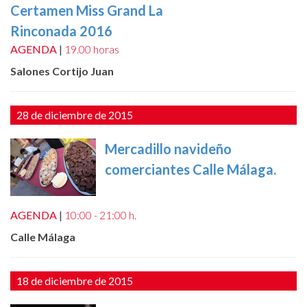
Certamen Miss Grand La
Rinconada 2016
AGENDA
|
19.00 horas
Salones Cortijo Juan
28 de diciembre de 2015
Mercadillo navideño
comerciantes Calle Málaga.
AGENDA
|
10:00 - 21:00 h.
Calle Málaga
18 de diciembre de 2015