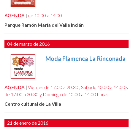
Canal Antifraude
AGENDA
|
de 10:00 a 14:00
Avisos legales
Parque Ramón María del Valle Inclán
Política de Cookies
04 de marzo de 2016
Moda Flamenca La Rinconada
AGENDA
|
Viernes de 17:00 a 20:30 , Sábado 10:00 a 14:00 y
de 17:00 a 20:30 y Domingo de 10:00 a 14:00 horas.
Centro cultural de La Villa
21 de enero de 2016