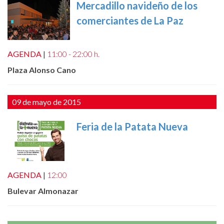
Mercadillo navideño de los
comerciantes de La Paz
AGENDA
|
11:00 - 22:00 h.
Plaza Alonso Cano
09 de mayo de 2015
Feria de la Patata Nueva
AGENDA
|
12:00
Bulevar Almonazar