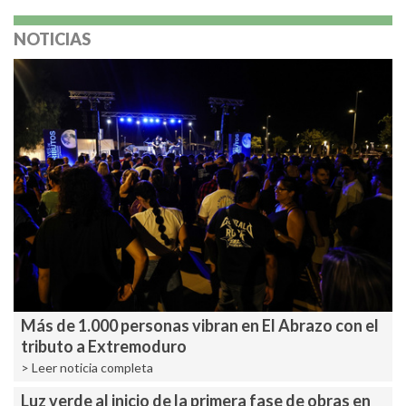
NOTICIAS
Más de 1.000 personas vibran en El Abrazo con el
tributo a Extremoduro
> Leer noticia completa
Luz verde al inicio de la primera fase de obras en