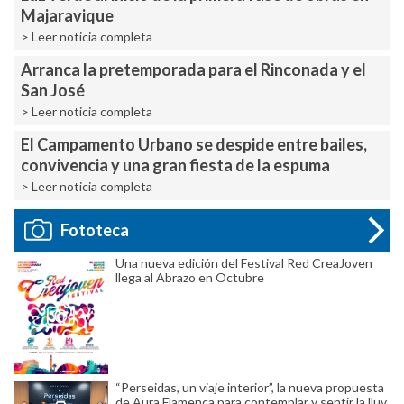
Majaravique
> Leer noticia completa
Arranca la pretemporada para el Rinconada y el
San José
> Leer noticia completa
El Campamento Urbano se despide entre bailes,
convivencia y una gran fiesta de la espuma
> Leer noticia completa
Fototeca
Una nueva edición del Festival Red CreaJoven
llega al Abrazo en Octubre
“Perseidas, un viaje interior”, la nueva propuesta
de Aura Flamenca para contemplar y sentir la lluv