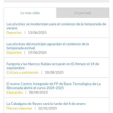
Lo más visto
En portada
Las piscinas se modernizan para el comienzo de la temporada de
verano
Deportes
|
13/06/2025
Las piscinas del municipio aguardan el comienzo de la
temporada estival
Deportes
|
19/06/2024
Fangoria y las Nancys Rubias actuarán en El Abrazo el 14 de
septiembre
Cultura y patrimonio
|
18/08/2025
El nuevo Centro Integrado de FP de Base Tecnológica de La
Rinconada abrirá el curso 2024-2025
Educación
|
08/08/2023
La Cabalgata de Reyes será la tarde del 4 de enero
Fiestas mayores
|
02/01/2025