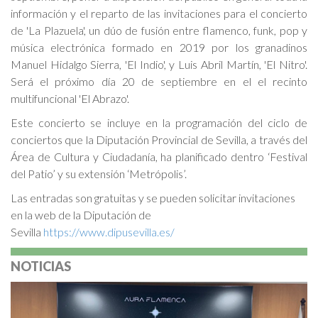
información y el reparto de las invitaciones para el concierto
de 'La Plazuela', un dúo de fusión entre flamenco, funk, pop y
música electrónica formado en 2019 por los granadinos
Manuel Hidalgo Sierra, 'El Indio', y Luis Abril Martín, 'El Nitro'.
Será el próximo día 20 de septiembre en el el recinto
multifuncional 'El Abrazo'.
Este concierto se incluye en la programación del ciclo de
conciertos que la Diputación Provincial de Sevilla, a través del
Área de Cultura y Ciudadanía, ha planificado dentro ‘Festival
del Patio’ y su extensión ‘Metrópolis’.
Las entradas son gratuitas y se pueden solicitar invitaciones
en la web de la Diputación de
Sevilla
https://www.dipusevilla.es/
NOTICIAS