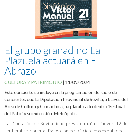
Canal Antifraude
Avisos legales
Política de Cookies
El grupo granadino La
Plazuela actuará en El
Abrazo
CULTURA Y PATRIMONIO
|
11/09/2024
Este concierto se incluye en la programación del ciclo de
conciertos que la Diputación Provincial de Sevilla, a través del
Área de Cultura y Ciudadanía, ha planificado dentro ‘Festival
del Patio’ y su extensión ‘Metrópolis’
La Diputación de Sevilla tiene previsto mañana jueves, 12 de
septiembre, poner a disposición del público en general toda la