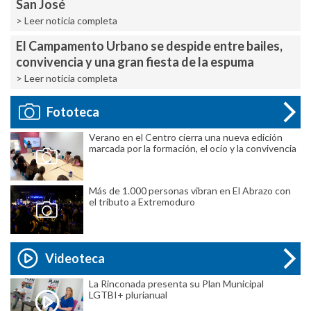
San José
> Leer noticia completa
El Campamento Urbano se despide entre bailes,
convivencia y una gran fiesta de la espuma
> Leer noticia completa
Fototeca
Verano en el Centro cierra una nueva edición
marcada por la formación, el ocio y la convivencia
Más de 1.000 personas vibran en El Abrazo con
el tributo a Extremoduro
Videoteca
La Rinconada presenta su Plan Municipal
LGTBI+ plurianual