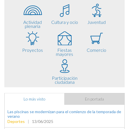
Actividad
Cultura y ocio
Juventud
plenaria
Proyectos
Fiestas
Comercio
mayores
Participación
ciudadana
Lo más visto
En portada
Las piscinas se modernizan para el comienzo de la temporada de
verano
Deportes
|
13/06/2025