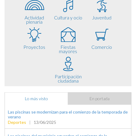
Actividad
Cultura y ocio
Juventud
plenaria
Proyectos
Fiestas
Comercio
mayores
Participación
ciudadana
Lo más visto
En portada
Las piscinas se modernizan para el comienzo de la temporada de
verano
Deportes
|
13/06/2025
Las piscinas del municipio aguardan el comienzo de la