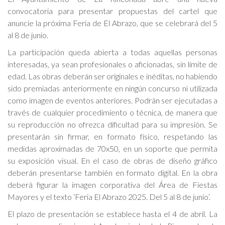
convocatoria para presentar propuestas del cartel que
anuncie la próxima Feria de El Abrazo, que se celebrará del 5
al 8 de junio.
La participación queda abierta a todas aquellas personas
interesadas, ya sean profesionales o aficionadas, sin límite de
edad. Las obras deberán ser originales e inéditas, no habiendo
sido premiadas anteriormente en ningún concurso ni utilizada
como imagen de eventos anteriores. Podrán ser ejecutadas a
través de cualquier procedimiento o técnica, de manera que
su reproducción no ofrezca dificultad para su impresión. Se
presentarán sin firmar, en formato físico, respetando las
medidas aproximadas de 70x50, en un soporte que permita
su exposición visual. En el caso de obras de diseño gráfico
deberán presentarse también en formato digital. En la obra
deberá figurar la imagen corporativa del Área de Fiestas
Mayores y el texto ‘Feria El Abrazo 2025. Del 5 al 8 de junio’.
El plazo de presentación se establece hasta el 4 de abril. La