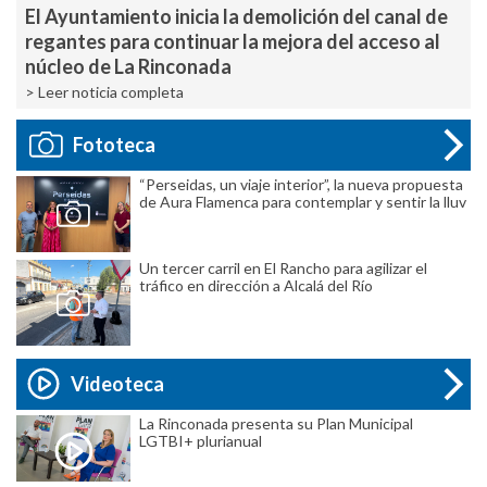
El Ayuntamiento inicia la demolición del canal de
regantes para continuar la mejora del acceso al
núcleo de La Rinconada
> Leer noticia completa
Fototeca
“Perseidas, un viaje interior”, la nueva propuesta
de Aura Flamenca para contemplar y sentir la lluv
Un tercer carril en El Rancho para agilizar el
tráfico en dirección a Alcalá del Río
Videoteca
La Rinconada presenta su Plan Municipal
LGTBI+ plurianual