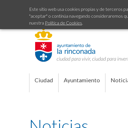
Este sitio web usa cookies propias y de terceros pa
"aceptar" o continúa navegando consideraremos que 
nuestra
Política de Cookies
.
Ciudad
Ayuntamiento
Notici
Noticias