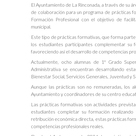
El Ayuntamiento de La Rinconada, a través de su á
de colaboración para un programa de prácticas f
Formación Profesional con el objetivo de facilit
municipal.
Este tipo de prácticas formativas, que forma parte
los estudiantes participantes complementar su f
favoreciendo así el desarrollo de competencias prof
Actualmente, ocho alumnas de 1º Grado Super
Administrativa se encuentran desarrollando esta
Bienestar Social, Servicios Generales, Juventud y S
Aunque las prácticas son no remuneradas, los al
Ayuntamiento y coordinadores de su centro educati
Las prácticas formativas son actividades previst
estudiantes completar su formación realizando
retribución económica directa, estas prácticas forma
competencias profesionales reales.