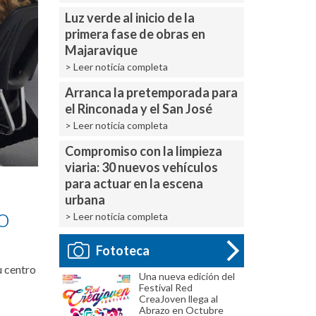
Luz verde al inicio de la
primera fase de obras en
Majaravique
> Leer noticia completa
Arranca la pretemporada para
el Rinconada y el San José
> Leer noticia completa
Compromiso con la limpieza
viaria: 30 nuevos vehículos
para actuar en la escena
urbana
o
> Leer noticia completa
Fototeca
u centro
Una nueva edición del
Festival Red
CreaJoven llega al
Abrazo en Octubre