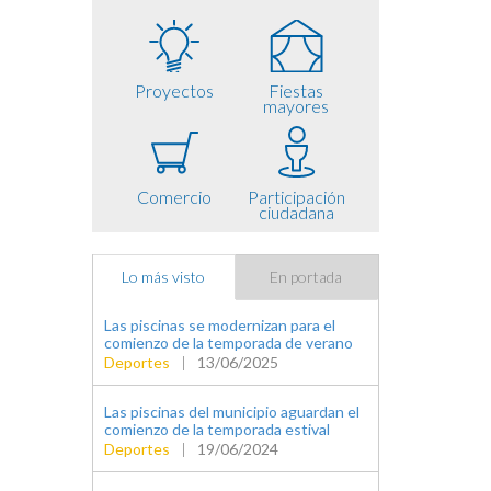
Proyectos
Fiestas
mayores
Comercio
Participación
ciudadana
Lo más visto
En portada
Las piscinas se modernizan para el
comienzo de la temporada de verano
Deportes
|
13/06/2025
Las piscinas del municipio aguardan el
comienzo de la temporada estival
Deportes
|
19/06/2024