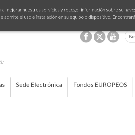
ra mejorar nuestros servicios y recoger información sobre su naveg
admite el uso e instalación en su equipo o dispositivo. Encontrar
as
Sede Electrónica
Fondos EUROPEOS