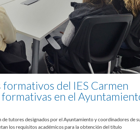
s formativos del IES Carmen
s formativas en el Ayuntamient
ión de tutores designados por el Ayuntamiento y coordinadores de s
tan los requisitos académicos para la obtención del título