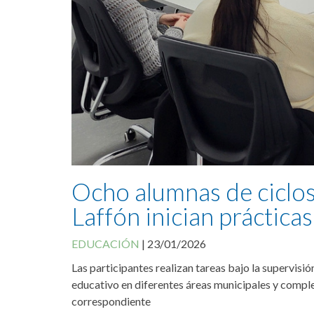
Ocho alumnas de ciclo
Laffón inician práctica
EDUCACIÓN
|
23/01/2026
Las participantes realizan tareas bajo la supervis
educativo en diferentes áreas municipales y comple
correspondiente