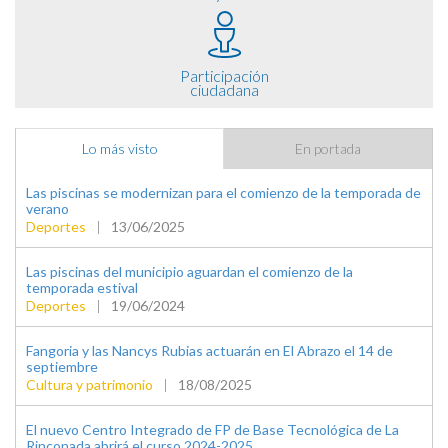
Participación
ciudadana
Lo más visto
En portada
Las piscinas se modernizan para el comienzo de la temporada de
verano
Deportes
|
13/06/2025
Las piscinas del municipio aguardan el comienzo de la
temporada estival
Deportes
|
19/06/2024
Fangoria y las Nancys Rubias actuarán en El Abrazo el 14 de
septiembre
Cultura y patrimonio
|
18/08/2025
El nuevo Centro Integrado de FP de Base Tecnológica de La
Rinconada abrirá el curso 2024-2025