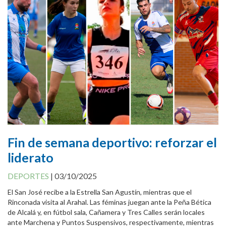
Canal Antifraude
Avisos legales
Política de Cookies
Fin de semana deportivo: reforzar el
liderato
DEPORTES
|
03/10/2025
El San José recibe a la Estrella San Agustín, mientras que el
Rinconada visita al Arahal. Las féminas juegan ante la Peña Bética
de Alcalá y, en fútbol sala, Cañamera y Tres Calles serán locales
ante Marchena y Puntos Suspensivos, respectivamente, mientras