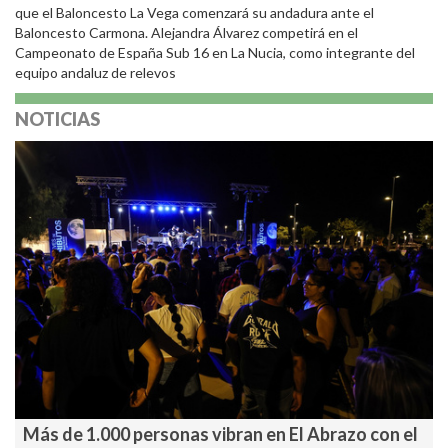
que el Baloncesto La Vega comenzará su andadura ante el
Baloncesto Carmona. Alejandra Álvarez competirá en el
Campeonato de España Sub 16 en La Nucia, como integrante del
equipo andaluz de relevos
NOTICIAS
Más de 1.000 personas vibran en El Abrazo con el