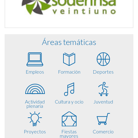
Áreas temáticas
Empleos
Formación
Deportes
Actividad
Cultura y ocio
Juventud
plenaria
Proyectos
Fiestas
Comercio
mayores