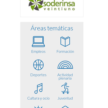
Áreas temáticas
Empleos
Formación
Deportes
Actividad
plenaria
Cultura y ocio
Juventud