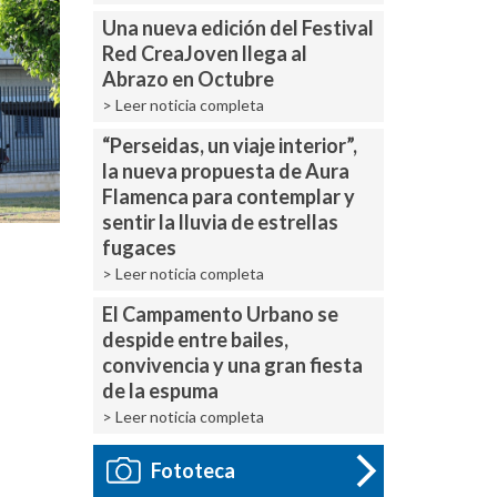
Una nueva edición del Festival
Red CreaJoven llega al
Abrazo en Octubre
> Leer noticia completa
“Perseidas, un viaje interior”,
la nueva propuesta de Aura
Flamenca para contemplar y
sentir la lluvia de estrellas
fugaces
> Leer noticia completa
El Campamento Urbano se
despide entre bailes,
convivencia y una gran fiesta
de la espuma
> Leer noticia completa
Fototeca