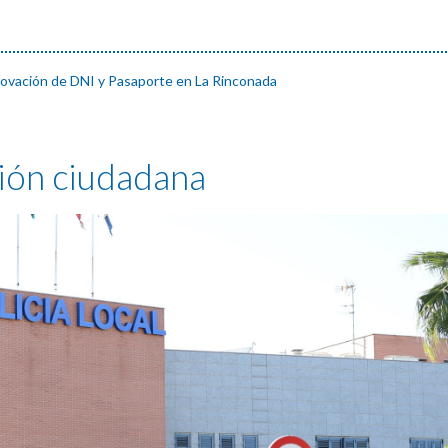
novación de DNI y Pasaporte en La Rinconada
ción ciudadana