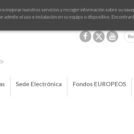
ra mejorar nuestros servicios y recoger información sobre su naveg
admite el uso e instalación en su equipo o dispositivo. Encontrar
as
Sede Electrónica
Fondos EUROPEOS