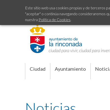
Este sitio web usa cookies propias y de terceros pa
"aceptar" o continúa navegando consideraremos que 
nuestra
Política de Cookies
.
Ciudad
Ayuntamiento
Notici
Noticias