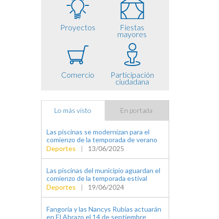
Proyectos
Fiestas
mayores
Comercio
Participación
ciudadana
Lo más visto
En portada
Las piscinas se modernizan para el
comienzo de la temporada de verano
Deportes
|
13/06/2025
Las piscinas del municipio aguardan el
comienzo de la temporada estival
Deportes
|
19/06/2024
Fangoria y las Nancys Rubias actuarán
en El Abrazo el 14 de septiembre