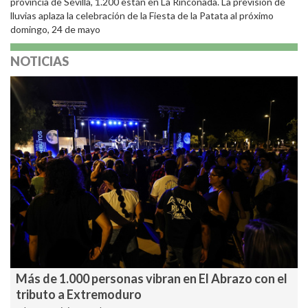
provincia de Sevilla, 1.200 están en La Rinconada. La previsión de
lluvias aplaza la celebración de la Fiesta de la Patata al próximo
domingo, 24 de mayo
NOTICIAS
Más de 1.000 personas vibran en El Abrazo con el
tributo a Extremoduro