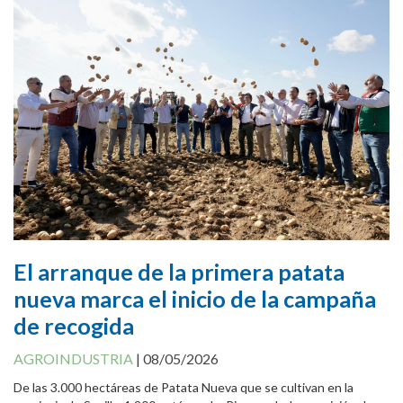
Canal Antifraude
Avisos legales
Política de Cookies
El arranque de la primera patata
nueva marca el inicio de la campaña
de recogida
AGROINDUSTRIA
|
08/05/2026
De las 3.000 hectáreas de Patata Nueva que se cultivan en la