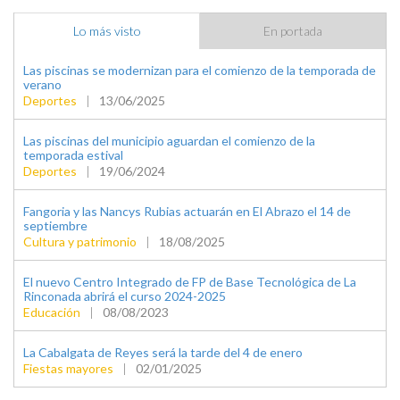
Lo más visto
En portada
Las piscinas se modernizan para el comienzo de la temporada de
verano
Deportes
|
13/06/2025
Las piscinas del municipio aguardan el comienzo de la
temporada estival
Deportes
|
19/06/2024
Fangoria y las Nancys Rubias actuarán en El Abrazo el 14 de
septiembre
Cultura y patrimonio
|
18/08/2025
El nuevo Centro Integrado de FP de Base Tecnológica de La
Rinconada abrirá el curso 2024-2025
Educación
|
08/08/2023
La Cabalgata de Reyes será la tarde del 4 de enero
Fiestas mayores
|
02/01/2025