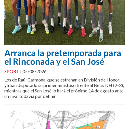
Arranca la pretemporada para
el Rinconada y el San José
SPORT
|
05/08/2026
Los de Raúl Carmona, que se estrenan en División de Honor,
ya han disputado su primer amistoso frente al Betis DH (2-3),
mientras que el San José lo hará el próximo 14 de agosto ante
un rival todavía por definir