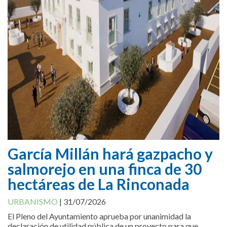
García Millán hará gazpacho y
salmorejo en una finca de 30
hectáreas de La Rinconada
URBANISMO
|
31/07/2026
El Pleno del Ayuntamiento aprueba por unanimidad la
declaración de utilidad pública de un proyecto para que