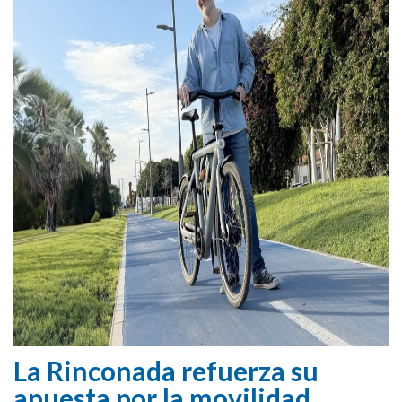
La Rinconada refuerza su
apuesta por la movilidad