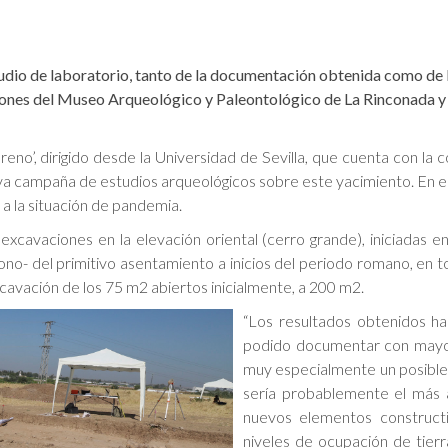
tudio de laboratorio, tanto de la documentación obtenida como de l
iones del Museo Arqueológico y Paleontológico de La Rinconada y 
no’, dirigido desde la Universidad de Sevilla, que cuenta con la
a campaña de estudios arqueológicos sobre este yacimiento. En est
a la situación de pandemia.
xcavaciones en la elevación oriental (cerro grande), iniciadas 
dono- del primitivo asentamiento a inicios del periodo romano, en t
cavación de los 75 m2 abiertos inicialmente, a 200 m2.
“Los resultados obtenidos ha
podido documentar con mayor d
muy especialmente un posible 
sería probablemente el más a
nuevos elementos construct
niveles de ocupación de tierr