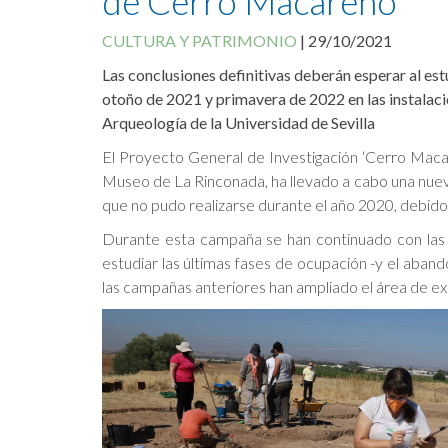
de Cerro Macareno
CULTURA Y PATRIMONIO
|
29/10/2021
Las conclusiones definitivas deberán esperar al es
otoño de 2021 y primavera de 2022 en las instalac
Arqueología de la Universidad de Sevilla
El Proyecto General de Investigación ‘Cerro Macare
Museo de La Rinconada, ha llevado a cabo una nuev
que no pudo realizarse durante el año 2020, debido 
Durante esta campaña se han continuado con las e
estudiar las últimas fases de ocupación -y el aban
las campañas anteriores han ampliado el área de ex