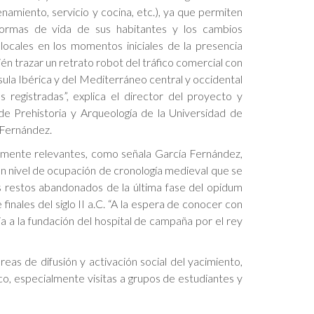
namiento, servicio y cocina, etc.), ya que permiten
formas de vida de sus habitantes y los cambios
locales en los momentos iniciales de la presencia
ién trazar un retrato robot del tráfico comercial con
nsula Ibérica y del Mediterráneo central y occidental
 registradas”, explica el director del proyecto y
e Prehistoria y Arqueología de la Universidad de
 Fernández.
almente relevantes, como señala García Fernández,
un nivel de ocupación de cronología medieval que se
s restos abandonados de la última fase del opidum
nales del siglo II a.C. “A la espera de conocer con
a a la fundación del hospital de campaña por el rey
as de difusión y activación social del yacimiento,
ico, especialmente visitas a grupos de estudiantes y