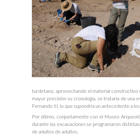
turdetano, aprovechando el material constructivo (
mayor precisión su cronología, se trataría de una 
Fernando III, lo que supondría un antecedente a los o
Por último, conjuntamente con el Museo Arqueológi
durante las excavaciones se programaron distintas i
de adultos de adultos.