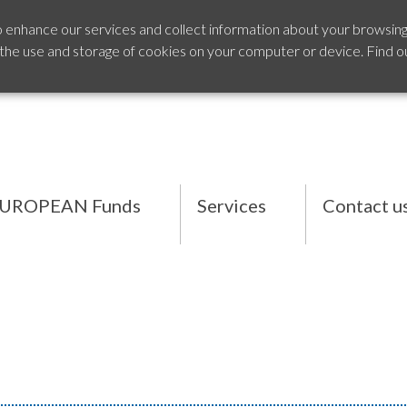
o enhance our services and collect information about your browsing
 the use and storage of cookies on your computer or device. Find o
UROPEAN Funds
Services
Contact u