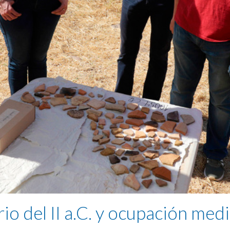
rio del II a.C. y ocupación med