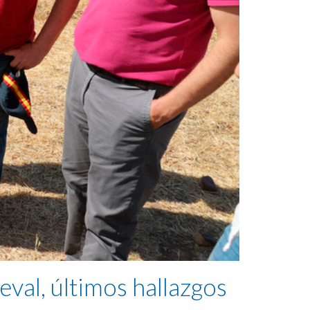
ieval, últimos hallazgos