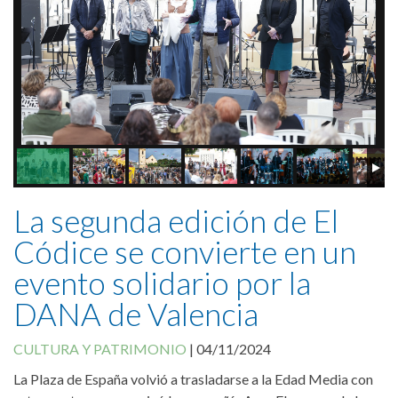
Cookies Policy
La segunda edición de El
Códice se convierte en un
evento solidario por la
DANA de Valencia
CULTURA Y PATRIMONIO
|
04/11/2024
La Plaza de España volvió a trasladarse a la Edad Media con