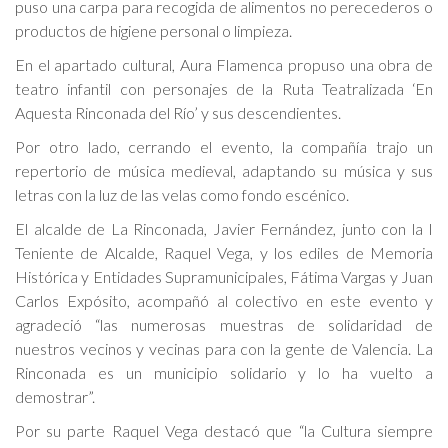
puso una carpa para recogida de alimentos no perecederos o
productos de higiene personal o limpieza.
En el apartado cultural, Aura Flamenca propuso una obra de
teatro infantil con personajes de la Ruta Teatralizada ‘En
Aquesta Rinconada del Río’ y sus descendientes.
Por otro lado, cerrando el evento, la compañía trajo un
repertorio de música medieval, adaptando su música y sus
letras con la luz de las velas como fondo escénico.
El alcalde de La Rinconada, Javier Fernández, junto con la I
Teniente de Alcalde, Raquel Vega, y los ediles de Memoria
Histórica y Entidades Supramunicipales, Fátima Vargas y Juan
Carlos Expósito, acompañó al colectivo en este evento y
agradeció “las numerosas muestras de solidaridad de
nuestros vecinos y vecinas para con la gente de Valencia. La
Rinconada es un municipio solidario y lo ha vuelto a
demostrar”.
Por su parte Raquel Vega destacó que “la Cultura siempre