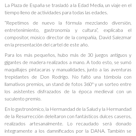
La Plaza de España se trasladó a la Edad Media, un viaje en el
tiempo lleno de actividades para todas las edades.
“Repetimos de nuevo la fórmula mezclando diversión,
entretenimiento, gastronomía y cultura”, explicaba el
compositor, músico director de la compañía, David Salezmar
en la presentación del cartel de este año.
Para los más pequeños, hubo más de 30 juegos antiguos y
gigantes de madera realizados a mano. A todo esto, se sumó
maquillajes pintacaras y manualidades, junto a las aventuras
trepidantes de Don Rodrigo. No faltó una tómbola con
llamativos premios, un stand de fotos 360º y un sorteo entre
los asistentes disfrazados de la época medieval con un
suculento premio.
En lo gastronómico, la Hermandad de la Salud y la Hermandad
de la Resurrección deleitaron con fantásticos dulces caseros,
realizados artesanalmente. Lo recaudado será donado
íntegramente a los damnificados por la DANA. También se