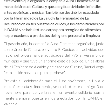
este evento que organizó la compañía Aura Flamenca de la
mano del área de Cultura y que acogió actividades infantiles,
artes escénicas y música. También se destinó lo recaudado
por la Hermandad de La Salud y la Hermandad de La
Resurrección en sus puestos de dulces, a los damnificados por
la DANA y se habilitó una carpa para recogida de alimentos
no perecederos o productos de higiene personal o limpieza
El pasado año, la compañía Aura Flamenca organizaba, junto
con el área de Cultura, el evento El Códice, una actividad que
nació del programa de actividades del 775 aniversario del
municipio y que tuvo un enorme éxito de público. En palabras
de la I Teniente de Alcalde y delegada de Cultura, Raquel Vega,
“esta acción ha venido para quedarse”.
Prevista su celebración para el 1 de noviembre, la lluvia lo
impidió ese día y, finalmente, se celebró este domingo 3 de
noviembre para convertirse en un evento solidario con la
mente siempre puesta en los afectados por la DANA en
Valencia.