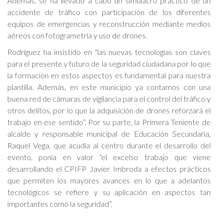
Además, se ha llevado a cabo un simulacro práctico de un
accidente de tráfico con participación de los diferentes
equipos de emergencias y reconstrucción mediante medios
aéreos con fotogrametría y uso de drones.
Rodríguez ha insistido en “las nuevas tecnologías son claves
para el presente y futuro de la seguridad ciudadana por lo que
la formación en estos aspectos es fundamental para nuestra
plantilla. Además, en este municipio ya contamos con una
buena red de cámaras de vigilancia para el control del tráfico y
otros delitos, por lo que la adquisición de drones reforzará el
trabajo en ese sentido”. Por su parte, la Primera Teniente de
alcalde y responsable municipal de Educación Secundaria,
Raquel Vega, que acudía al centro durante el desarrollo del
evento, ponía en valor “el excelso trabajo que viene
desarrollando el CPIFP Javier Imbroda a efectos prácticos
que permiten los mayores avances en lo que a adelantos
tecnológicos se refiere y su aplicación en aspectos tan
importantes como la seguridad”.