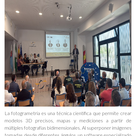
La fotogrametría es una técnica científica que permite crear
modelos 3D precisos, mapas y mediciones a partir de
múltiples fotografías bidimensionales. Al superponer imágenes
tomadas desde diferentes ángulos, un software especializado