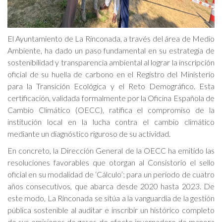
El Ayuntamiento de La Rinconada, a través del área de Medio
Ambiente, ha dado un paso fundamental en su estrategia de
sostenibilidad y transparencia ambiental al lograr la inscripción
oficial de su huella de carbono en el Registro del Ministerio
para la Transición Ecológica y el Reto Demográfico. Esta
certificación, validada formalmente por la Oficina Española de
Cambio Climático (OECC), ratifica el compromiso de la
institución local en la lucha contra el cambio climático
mediante un diagnóstico riguroso de su actividad.
En concreto, la Dirección General de la OECC ha emitido las
resoluciones favorables que otorgan al Consistorio el sello
oficial en su modalidad de ‘Cálculo’; para un periodo de cuatro
años consecutivos, que abarca desde 2020 hasta 2023. De
este modo, La Rinconada se sitúa a la vanguardia de la gestión
pública sostenible al auditar e inscribir un histórico completo
de sus emisiones de gases de efecto invernadero de manera