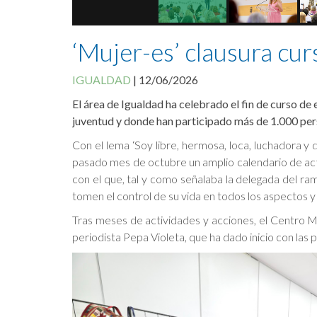
‘Mujer-es’ clausura cur
IGUALDAD
|
12/06/2026
El área de Igualdad ha celebrado el fin de curso de
juventud y donde han participado más de 1.000 person
Con el lema ‘Soy libre, hermosa, loca, luchadora y 
pasado mes de octubre un amplio calendario de acti
con el que, tal y como señalaba la delegada del ra
tomen el control de su vida en todos los aspectos 
Tras meses de actividades y acciones, el Centro Mu
periodista Pepa Violeta, que ha dado inicio con las