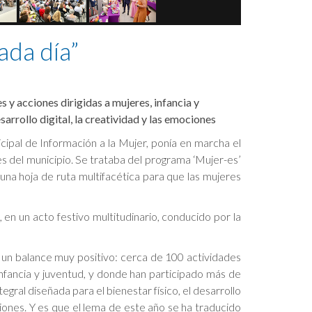
ada día”
 y acciones dirigidas a mujeres, infancia y
arrollo digital, la creatividad y las emociones
icipal de Información a la Mujer, ponía en marcha el
s del municipio. Se trataba del programa ‘Mujer-es’
una hoja de ruta multifacética para que las mujeres
en un acto festivo multitudinario, conducido por la
un balance muy positivo: cerca de 100 actividades
 infancia y juventud, y donde han participado más de
egral diseñada para el bienestar físico, el desarrollo
ociones. Y es que el lema de este año se ha traducido