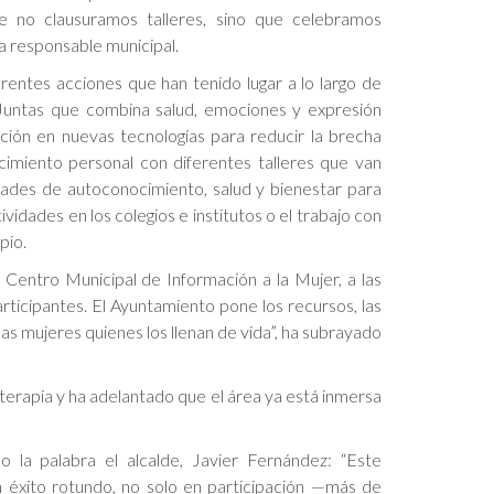
de no clausuramos talleres, sino que celebramos
la responsable municipal.
rentes acciones que han tenido lugar a lo largo de
Juntas que combina salud, emociones y expresión
ción en nuevas tecnologías para reducir la brecha
recimiento personal con diferentes talleres que van
dades de autoconocimiento, salud y bienestar para
vidades en los colegios e institutos o el trabajo con
pio.
l Centro Municipal de Información a la Mujer, a las
rticipantes. El Ayuntamiento pone los recursos, las
las mujeres quienes los llenan de vida”, ha subrayado
terapia y ha adelantado que el área ya está inmersa
o la palabra el alcalde, Javier Fernández: “Este
éxito rotundo, no solo en participación —más de