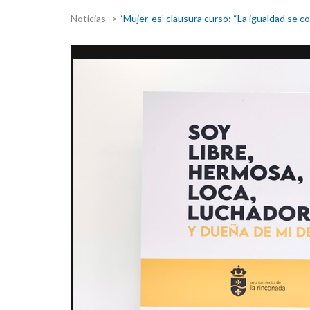
Noticias
‘Mujer-es’ clausura curso: “La igualdad se c