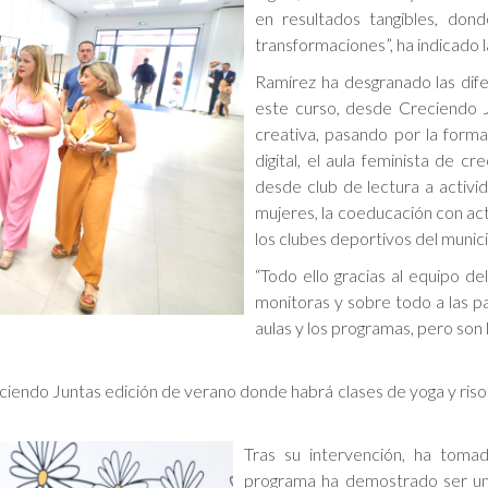
en resultados tangibles, don
transformaciones”, ha indicado 
Ramírez ha desgranado las dife
este curso, desde Creciendo 
creativa, pasando por la forma
digital, el aula feminista de c
desde club de lectura a activi
mujeres, la coeducación con acti
los clubes deportivos del munici
“Todo ello gracias al equipo de
monitoras y sobre todo a las pa
aulas y los programas, pero son 
ciendo Juntas edición de verano donde habrá clases de yoga y riso
Tras su intervención, ha tomad
programa ha demostrado ser un 