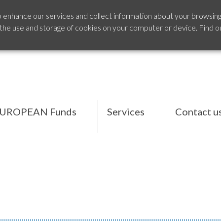
o enhance our services and collect information about your browsing
 the use and storage of cookies on your computer or device. Find o
UROPEAN Funds
Services
Contact u