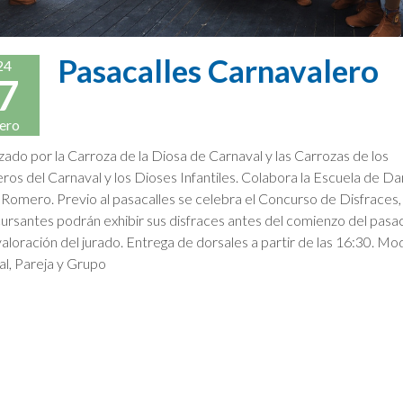
Pasacalles Carnavalero
24
7
ero
ado por la Carroza de la Diosa de Carnaval y las Carrozas de los
ros del Carnaval y los Dioses Infantiles. Colabora la Escuela de D
 Romero. Previo al pasacalles se celebra el Concurso de Disfraces
cursantes podrán exhibir sus disfraces antes del comienzo del pasac
valoración del jurado. Entrega de dorsales a partir de las 16:30. Mo
al, Pareja y Grupo