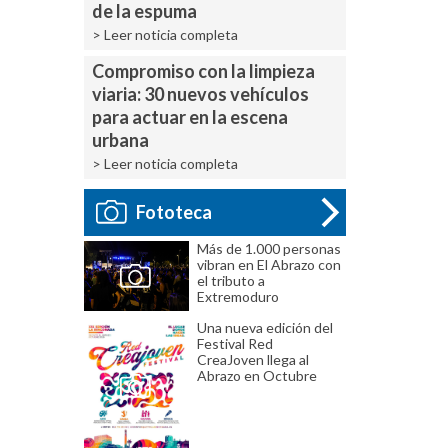
de la espuma
> Leer noticia completa
Compromiso con la limpieza
viaria: 30 nuevos vehículos
para actuar en la escena
urbana
> Leer noticia completa
Fototeca
Más de 1.000 personas
vibran en El Abrazo con
el tributo a
Extremoduro
Una nueva edición del
Festival Red
CreaJoven llega al
Abrazo en Octubre