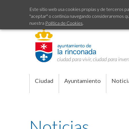
Este sitio web usa cookies propias y de terceros pa
"aceptar" o continúa navegando consideraremos que 
nuestra
Política de Cookies
.
Ciudad
Ayuntamiento
Notici
Noticias