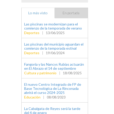
Lo más visto
En portada
Las piscinas se modernizan para el
comienzo de la temporada de verano
Deportes
|
13/06/2025
Las piscinas del municipio aguardan el
comienzo de la temporada estival
Deportes
|
19/06/2024
Fangoria y las Nancys Rubias actuarán
en El Abrazo el 14 de septiembre
Cultura y patrimonio
|
18/08/2025
El nuevo Centro Integrado de FP de
Base Tecnológica de La Rinconada
abrirá el curso 2024-2025
Educación
|
08/08/2023
La Cabalgata de Reyes será la tarde
del 4 de enero