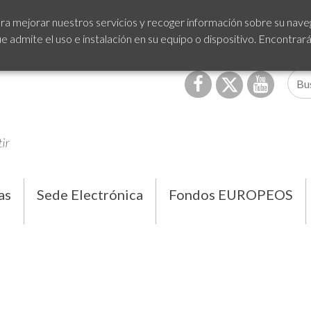
ra mejorar nuestros servicios y recoger información sobre su naveg
admite el uso e instalación en su equipo o dispositivo. Encontrar
as
Sede Electrónica
Fondos EUROPEOS