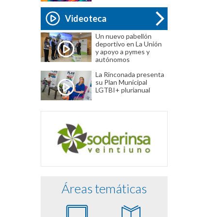
Videoteca
Un nuevo pabellón
deportivo en La Unión
y apoyo a pymes y
autónomos
La Rinconada presenta
su Plan Municipal
LGTBI+ plurianual
Áreas temáticas