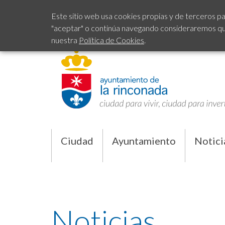
Este sitio web usa cookies propias y de terceros pa
"aceptar" o continúa navegando consideraremos que 
nuestra
Política de Cookies
.
Ciudad
Ayuntamiento
Notici
Noticias