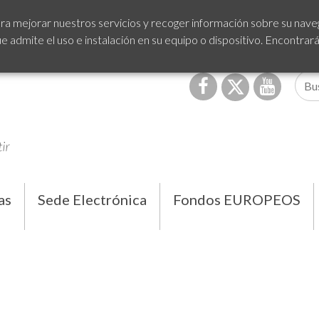
ra mejorar nuestros servicios y recoger información sobre su naveg
admite el uso e instalación en su equipo o dispositivo. Encontrar
as
Sede Electrónica
Fondos EUROPEOS