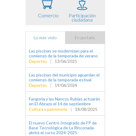
Comercio
Participación
ciudadana
Lo más visto
En portada
Las piscinas se modernizan para el
comienzo de la temporada de verano
Deportes
|
13/06/2025
Las piscinas del municipio aguardan el
comienzo de la temporada estival
Deportes
|
19/06/2024
Fangoria y las Nancys Rubias actuarán
en El Abrazo el 14 de septiembre
Cultura y patrimonio
|
18/08/2025
El nuevo Centro Integrado de FP de
Base Tecnológica de La Rinconada
abrirá el curso 2024-2025