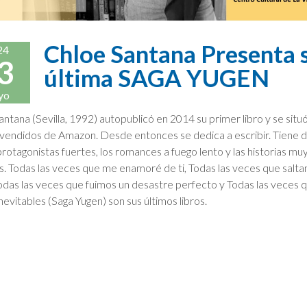
Chloe Santana Presenta 
24
3
última SAGA YUGEN
yo
ntana (Sevilla, 1992) autopublicó en 2014 su primer libro y se situ
 vendidos de Amazon. Desde entonces se dedica a escribir. Tiene d
protagonistas fuertes, los romances a fuego lento y las historias mu
as. Todas las veces que me enamoré de ti, Todas las veces que salta
Todas las veces que fuimos un desastre perfecto y Todas las veces 
nevitables (Saga Yugen) son sus últimos libros.