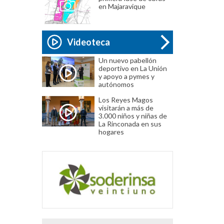
en Majaravique
Videoteca
Un nuevo pabellón
deportivo en La Unión
y apoyo a pymes y
autónomos
Los Reyes Magos
visitarán a más de
3.000 niños y niñas de
La Rinconada en sus
hogares