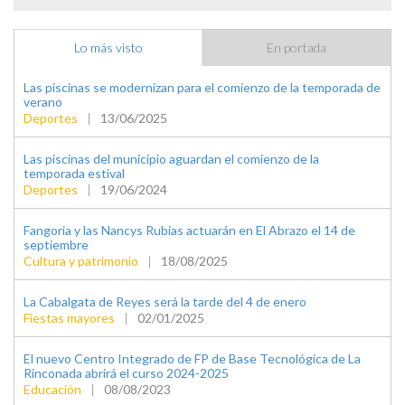
Lo más visto
En portada
Las piscinas se modernizan para el comienzo de la temporada de
verano
Deportes
|
13/06/2025
Las piscinas del municipio aguardan el comienzo de la
temporada estival
Deportes
|
19/06/2024
Fangoria y las Nancys Rubias actuarán en El Abrazo el 14 de
septiembre
Cultura y patrimonio
|
18/08/2025
La Cabalgata de Reyes será la tarde del 4 de enero
Fiestas mayores
|
02/01/2025
El nuevo Centro Integrado de FP de Base Tecnológica de La
Rinconada abrirá el curso 2024-2025
Educación
|
08/08/2023