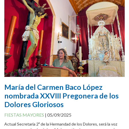
Canal Antifraude
Avisos legales
Política de Cookies
María del Carmen Baco López
nombrada XXVIII Pregonera de los
Dolores Gloriosos
FIESTAS MAYORES
|
05/09/2025
Actual Secretaría 2º de la Hermandad de los Dolores, será la voz