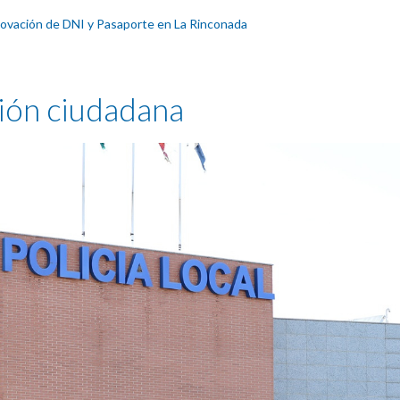
novación de DNI y Pasaporte en La Rinconada
ción ciudadana