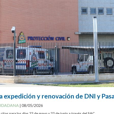
a expedición y renovación de DNI y Pas
IUDADANA
|
08/05/2026
 citas para los días 22 de mayo y 22 de junio a través del SAC