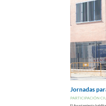
Jornadas par
PARTICIPACIÓN C
El Ayuntamiento habilita