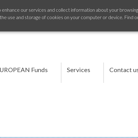
o enhance our services and collect information about your browsing
 the use and storage of cookies on your computer or device. Find o
UROPEAN Funds
Services
Contact u